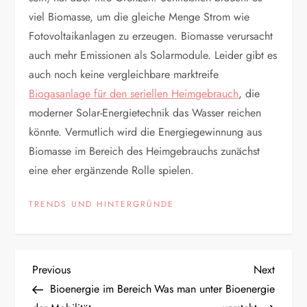
viel Biomasse, um die gleiche Menge Strom wie
Fotovoltaikanlagen zu erzeugen. Biomasse verursacht
auch mehr Emissionen als Solarmodule. Leider gibt es
auch noch keine vergleichbare marktreife
Biogasanlage für den seriellen Heimgebrauch
, die
moderner Solar-Energietechnik das Wasser reichen
könnte. Vermutlich wird die Energiegewinnung aus
Biomasse im Bereich des Heimgebrauchs zunächst
eine eher ergänzende Rolle spielen.
TRENDS UND HINTERGRÜNDE
B
Previous
Next
Previous
Next
Post
Post
Bioenergie im Bereich
Was man unter Bioenergie