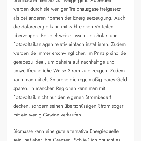
Brennstoffe niemals zur Neige geht. Außerdem
werden durch sie weniger Treibhausgase freigesetzt
als bei anderen Formen der Energieerzeugung. Auch
die Solarenergie kann mit zahlreichen Vorteilen
überzeugen. Beispielsweise lassen sich Solar- und
Fotovoltaikanlagen relativ einfach installieren. Zudem
werden sie immer erschwinglicher. Im Prinzip sind sie
geradezu ideal, um daheim auf nachhaltige und
umweltfreundliche Weise Strom zu erzeugen. Zudem
kann man mittels Solarenergie regelmäßig bares Geld
sparen. In manchen Regionen kann man mit
Fotovoltaik nicht nur den eigenen Strombedarf
decken, sondern seinen überschüssigen Strom sogar
mit ein wenig Gewinn verkaufen.
Biomasse kann eine gute alternative Energiequelle
sein, hat aber ihre Grenzen. Schließlich braucht es